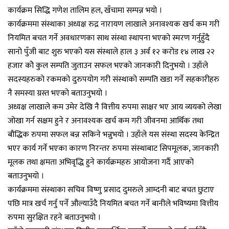
कार्यक्रम सिद्धि गणेश तालिम हल, खँचामा सम्पन्न भयो ।
कार्यक्रममा संस्थाका अध्यक्ष रुद्र नारायण लाखाले अनावश्यक खर्च कम गरी
नियमित बचत गर्ने अवधारणका साथ संस्था स्थापना भएको स्मरण गर्नुहुँदै
सानो पुँजी बाट शुरु भएको यस संस्थाले हाल ३ अर्व १२ करोड १४ लाख २२
हजार कोे कुल सम्पति जुताउन सफल भएको जानकारी दिनुभयो । उहाँले
सदस्यहरुको रकमको दुरुपयोग गरी संस्थाको सम्पति खडा गर्ने सहकारीहरु
नै समस्या ग्रस्त भएको बताउनुभयो ।
अध्यक्ष लाखाले कम उमेर देखि नै वित्तीय रुपमा साक्षर भए आय व्ययको लेखा
जोखा गर्न सक्षम हुने र अनावश्यक खर्च कम गरी जीवनमा आर्थिक तथा
बौद्धिक रुपमा सफल बन्न सकिने भन्नुभयो । उहाँले यस संस्था सदस्य केन्द्रित
भएर कार्य गर्ने भएका कारण निरन्तर रुपमा संस्थाबाट सिपमूलक, जानकारी
मूलक तथा क्षमता अभिवृद्धि हुने कार्यक्रमहरु आयोजना गर्दै आएको
बताउनुभयो ।
कार्यक्रममा संस्थाका सचिव विष्णु प्रसाद दुमरुले आम्दनी बाट बचत छुटाए
पछि मात्र खर्च गर्नु पर्ने औल्याउँदै नियमित बचत गर्ने बानीले भविष्यमा वित्तीय
रुपमा सुरक्षित रहने बताउनुभयो ।