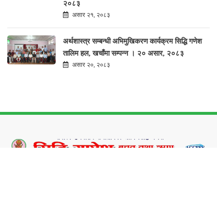
२०८३
असार २१, २०८३
अर्थशास्त्र सम्बन्धी अभिमुखिकरण कार्यक्रम सिद्धि गणेश
तालिम हल, खचाँमा सम्पन्न । २० असार, २०८३
असार २०, २०८३
Siddhi Ganesh Saving & Credit Co-Operative Society Limited was established in
chorcha Tole, Bhaktapur Municipality-7, Bhaktapur and registered under the
Co-operative Act 1991 at district Co-operative office.
Services