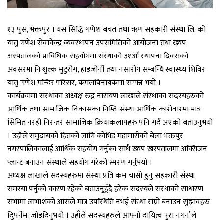
१३ पुस, भक्तपुर । यस सिद्धि गणेश बचत तथा ऋण सहकारी संस्था लि. को
यातु गणेश सेवाकेन्द्र व्यवस्थापन उपसमितिको आयोजना तथा ख्वप
अस्पतालको प्राविधिक सहयोगमा संस्थाको ३१औं स्थापना दिवसको
अवसरमा निःशुल्क मुटुरोग, हाडजोर्नी तथा नसारोग सम्बन्धि स्वास्थ्य शिविर
यातु गणेश मन्दिर परिसर, कमलविनायकमा सम्पन्न भयो ।
कार्यक्रममा संस्थाका अध्यक्ष रुद्र नारायण लाखाले संस्थाका सदस्यहरुको
आर्थिक तथा सामाजिक विकासका निम्ति संस्था आर्थिक कारोवारमा मात्र
सिमित नरही निरन्तर सामाजिक क्रियाकलापहरु पनि गर्दै अएको बताउनुभयो
। उहाँले समुदायको हितको लागि कोभिड महामारीको बेला भक्तपुर
नगरपालिकालाई आर्थिक सहयोग गर्नुका साथै ख्वप खस्पतालमा अक्सिजन
प्लान्ट बनाउन संस्थाले सहयोग गरेकोे स्मरण गर्नुभयो ।
अध्यक्ष लाखाले सदस्यहरुमा संस्था प्रति कम चासो हुनु सहकारी संस्था
समस्या पर्नुको कारण रहेको बताउनुहुँदै हरेक सदस्यले संस्थाको साधारण
सभामा लाभाशंको आसले मात्र उपस्थिति नभई संस्था राम्रो बनाउन सुझावहरु
दिुपर्नेमा जोडदिनुभयो । उहाँले सदस्यहरुले आफ्नो दायित्व पुरा नगर्नाले