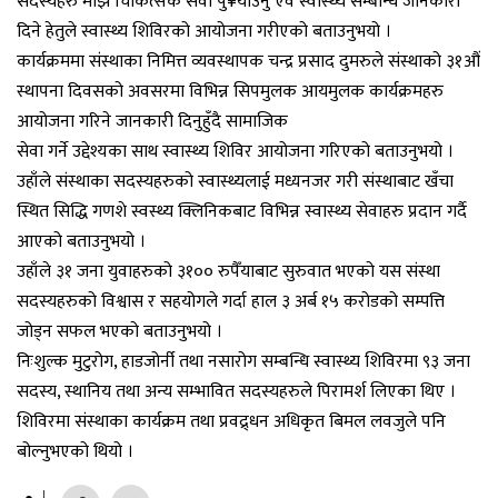
सदस्यहरु माझ चिकित्सक सेवा पु¥याउनु एवं स्वास्थ्य सम्बन्धि जानकारी
दिने हेतुले स्वास्थ्य शिविरको आयोजना गरीएको बताउनुभयो ।
कार्यक्रममा संस्थाका निमित्त व्यवस्थापक चन्द्र प्रसाद दुमरुले संस्थाको ३१औं
स्थापना दिवसको अवसरमा विभिन्न सिपमुलक आयमुलक कार्यक्रमहरु
आयोजना गरिने जानकारी दिनुहुँदै सामाजिक
सेवा गर्ने उद्देश्यका साथ स्वास्थ्य शिविर आयोजना गरिएको बताउनुभयो ।
उहाँले संस्थाका सदस्यहरुको स्वास्थ्यलाई मध्यनजर गरी संस्थाबाट खँचा
स्थित सिद्धि गणशे स्वस्थ्य क्लिनिकबाट विभिन्न स्वास्थ्य सेवाहरु प्रदान गर्दै
आएको बताउनुभयो ।
उहाँले ३१ जना युवाहरुको ३१०० रुपैँयाबाट सुरुवात भएको यस संस्था
सदस्यहरुको विश्वास र सहयोगले गर्दा हाल ३ अर्ब १५ करोडको सम्पत्ति
जोड्न सफल भएको बताउनुभयो ।
निःशुल्क मुटुरोग, हाडजोर्नी तथा नसारोग सम्बन्धि स्वास्थ्य शिविरमा ९३ जना
सदस्य, स्थानिय तथा अन्य सम्भावित सदस्यहरुले पिरामर्श लिएका थिए ।
शिविरमा संस्थाका कार्यक्रम तथा प्रवद्र्धन अधिकृत बिमल लवजुले पनि
बोल्नुभएको थियो ।