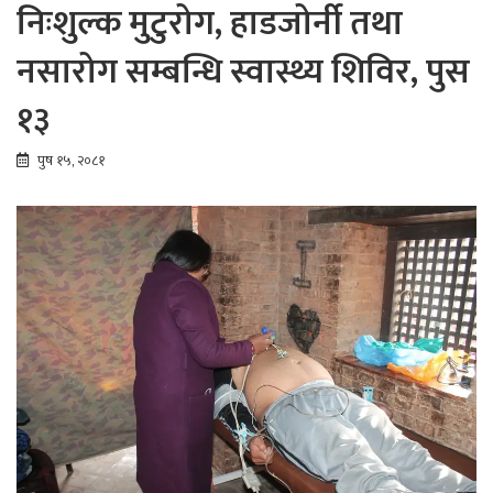
निःशुल्क मुटुरोग, हाडजोर्नी तथा
नसारोग सम्बन्धि स्वास्थ्य शिविर, पुस
१३
पुष १५, २०८१