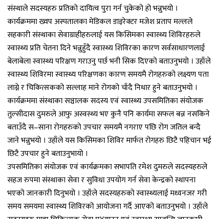
संस्थाले सदस्यहरु प्रतिको दायित्व पुरा गर्न चुकेको हो भन्नुभयो ।
कार्यक्रममा ख्वप अस्पतालका मेडिकल डाइरेक्टर मजेश प्रताप मल्लले
सहकारी संस्थाका सेवाग्राहीहरुलाई यस किसिमका स्वास्थ्य शिविरहरुले
स्वास्थ्य प्रति चेतना दिने भन्नुहुँदै स्वास्थ्य शिविरका कारण सर्वसाधारणलाई
बेलाबेला स्वास्थ्य परिक्षण गराउनु पर्छ भनी सिक दिएको बताउनुभयो । उहाँले
स्वास्थ्य शिविरमा स्वास्थ्य परिक्षणका कारण समयमै रोगहरुको लक्ष्यण पता
लाग्ने र चिकित्सकको सल्लाह माने रोगको चाँदै निधार हुने बताउनुभयो ।
कार्यक्रममा संस्थाका सञ्चालक सदस्य एवं स्वास्थ्य उपसमितिका संयोजक
तुल्सीदास दुमरुले आफु अस्वस्थ्य भए कुनै पनि कार्यमा सफल बन्न नसकिने
बताउँदै स–साना रोगहरुको उपचार समयमै नगराए पछि रोग जतिल बन्दै
जाने भन्नुभयो । उहाँले यस किसिमका शिविर मार्फत रोगहरु छिटै पहिचान भई
छिटै उपचार हुने बताउनुभायो ।
उपसमितिका संयोजक एवं कार्यक्रमका सभापति रमेश दुमरुले सदस्यहरुले
सहज रुपमा संस्थाका सेवा र सुविधा उपयोग गर्न सेवा केन्द्रको स्थापना
भएको जानकारी दिनुभयो । उहाँले सदस्यहरुको स्वास्थ्यलाई मध्यनजर गरी
समय समयमा स्वास्थ्य शिविरको आयोजना गर्दै आएको बताउनुभयो । उहाँले