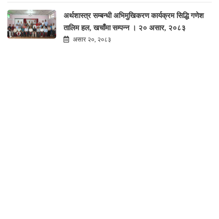
अर्थशास्त्र सम्बन्धी अभिमुखिकरण कार्यक्रम सिद्धि गणेश
तालिम हल, खचाँमा सम्पन्न । २० असार, २०८३
असार २०, २०८३
Siddhi Ganesh Saving & Credit Co-Operative Society Limited was established in
chorcha Tole, Bhaktapur Municipality-7, Bhaktapur and registered under the
Co-operative Act 1991 at district Co-operative office.
Services
Connect IPS