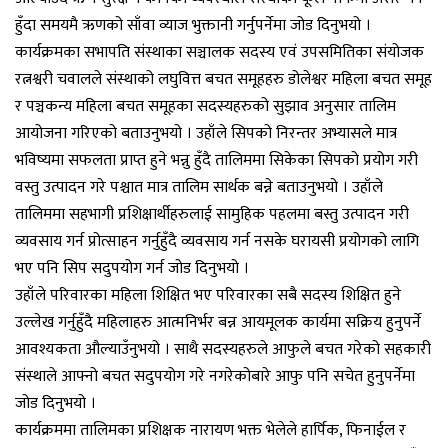
हुँदा समयमै ऋणको साँवा व्याज भुक्तानी गर्नुपर्नेमा जोड दिनुभयो ।
कार्यक्रमका सभापति संस्थाका सञ्चालक सदस्य एवं उपसमितिका संयोजक
रत्नश्वरी चवालले संस्थाको लघुवित्त बचत समूहहरु डोलेश्वर महिला बचत समूह
र पञ्चकन्य महिला बचत समूहका सदस्यहरुको सुझाव अनुसार तालिम
आयोजना गरिएको बताउनुभयो । उहाँले सिपको निरन्तर अभ्यासले मात्र
भविष्यमा सफलता प्राप्त हुने भन्नु हुँदै तालिममा सिकेका सिपको प्रयोग गरी
वस्तु उत्पादन गरे पश्चात मात्र तालिम सार्थक बन्ने बताउनुभयो । उहाँले
तालिममा सहभागी प्रशिक्षार्थीहरुलाई सामुहिक पहलमा बस्तु उत्पादन गरी
व्यवसाय गर्न प्रोत्साहन गर्नुहुँदै व्यवसाय गर्न नसके घरायसी प्रयोगको लागि
भए पनि सिप सदुपयोग गर्न जोड दिनुभयो ।
उहाँले परिवारका महिला शिक्षित भए परिवारका सबै सदस्य शिक्षित हुने
उल्लेख गर्नुहुँदै महिलाहरु आत्मनिर्भर बन्न आयमूलक कार्यमा सक्रिय हुनुपर्ने
आवश्यकता औल्याउँनुभयो । साथै सदस्यहरुले आफुले बचत गरेको सहकारी
संस्थाले आफ्नो बचत सदुपयोग गरे नगरेकोबारे आफु पनि सचेत हुनुपर्नेमा
जोड दिनुभयो ।
कार्यक्रममा तालिमका प्रशिक्षक नारायण भक्त भेलेले हार्पिक, फिनाईल र