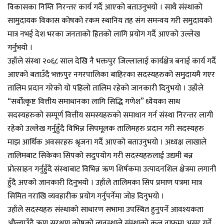
विकासका निम्ति निरन्तर कार्य गर्दै आएको बताउनुभयो । साथै संस्थाको
सामुदायक विकास कोषको रकम स्थानिय तह संग समन्वय गरी समुदायको
मात्र नभई देश भरका जनताको हितको लागि प्रयोग गर्दै आएको उल्लेख
गर्नुभयो ।
उहाँले संस्था २०६८ साल देखि नै भक्तपुर जिल्लालाई कार्यक्षेत्र बनाई कार्य गर्दै
आएको बताउँदै भक्तपुर नगरपालिका बाहिरका सदस्यहरुको समुदायमै गएर
तालिम प्रदान गरेको यो पहिलो तालिम रहेको जानकारी दिनुभयो । उहाँले
“सर्वोत्कृष्ट वित्तीय समाधानका लागि सिद्धि गणेश” ध्येयका साथ
सदस्यहरुको सम्पूर्ण वित्तीय समस्यहरुको समाधान गर्न संस्था निरन्तर लागी
रहेको उल्लेख गर्नुहुँदै विभिन्न सिपमूलक तालिमहरु प्रदान गरी सदस्यहरु
माझ आर्थिक अवसरहरु श्रृजना गर्दै आएको बताउनुभयो । अध्यक्ष लाखाले
तालिमबाट सिकेका सिपको सदुपयोग गरी सदस्यहरुलाई उद्यमी बन्न
प्रोत्साहन गर्नुहुँदै संस्थाबाट विभिन्न ऋण शिर्षकमा उत्पादनशिल क्षेत्रमा लगानी
हुँदै अएको जानकारी दिनुभयो । उहाँले तालिमका सिप प्रमाण पत्रमा मात्र
सिमित नराखि व्यवहारीक प्रयोग गर्नुपर्नेमा जोड दिनुभयो ।
उहाँले सदस्यहरु संस्थाको साधारण सभामा उपस्थित हुनुपर्ने आवश्यकता
औल्याउँदै ऋण सुरक्षण कोषको व्यवस्थाले संस्थाको कूल नाफमा असर गर्ने