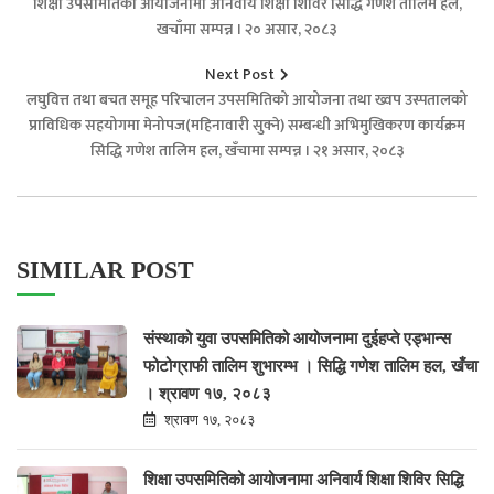
शिक्षा उपसमितिको आयोजनामा अनिवार्य शिक्षा शिविर सिद्धि गणेश तालिम हल,
खचाँमा सम्पन्न । २० असार, २०८३
Next Post
लघुवित्त तथा बचत समूह परिचालन उपसमितिको आयोजना तथा ख्वप उस्पतालको
प्राविधिक सहयोगमा मेनोपज(महिनावारी सुक्ने) सम्बन्धी अभिमुखिकरण कार्यक्रम
सिद्धि गणेश तालिम हल, खँचामा सम्पन्न । २१ असार, २०८३
SIMILAR POST
संस्थाको युवा उपसमितिको आयोजनामा दुईहप्ते एड्भान्स
फोटोग्राफी तालिम शुभारम्भ । सिद्धि गणेश तालिम हल, खँचा
। श्रावण १७, २०८३
श्रावण १७, २०८३
शिक्षा उपसमितिको आयोजनामा अनिवार्य शिक्षा शिविर सिद्धि