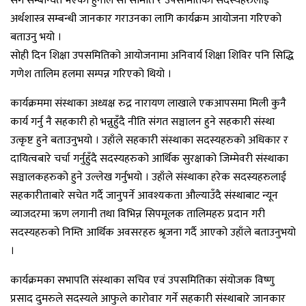
संग सम्बन्धित भएको हुनाले सो समिति र उपसमितिका सदस्यहरुलाई
अर्थशास्त्र सम्बन्धी जानकार गराउनका लागि कार्यक्रम आयोजना गरिएको
बताउनु भयो ।
सोही दिन शिक्षा उपसमितिको आयोजनामा अनिवार्य शिक्षा शिविर पनि सिद्धि
गणेश तालिम हलमा सम्पन्न गरिएको थियो ।
कार्यक्रममा संस्थाका अध्यक्ष रुद्र नारायण लाखाले एकआपसमा मिली कुनै
कार्य गर्नु नै सहकारी हो भन्नुहुँदै नीति संगत सञ्चालन हुने सहकारी संस्था
उत्कृष्ट हुने बताउनुभयो । उहाँले सहकारी संस्थाका सदस्यहरुको अधिकार र
दायित्वबारे चर्चा गर्नुहुँदै सदस्यहरुको आर्थिक सुरक्षाको जिम्मेवरी संस्थाका
सञ्चालकहरुको हुने उल्लेख गर्नुभयो । उहाँले संस्थाका हरेक सदस्यहरुलाई
सहकारीताबारे सचेत गर्दै जानुपर्ने आवश्यकता औल्याउँदै संस्थाबाट न्यून
व्याजदरमा ऋण लगानी तथा विभिन्न सिपमूलक तालिमहरु प्रदान गरी
सदस्यहरुको निम्ति आर्थिक अवसरहरु श्रृजना गर्दै आएको उहाँले बताउनुभयो
।
कार्यक्रमका सभापति संस्थाका सचिव एवं उपसमितिका संयोजक विष्णु
प्रसाद दुमरुले सदस्यले आफुले कारोवार गर्ने सहकारी संस्थाबारे जानकार