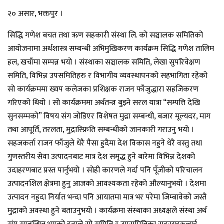
२० असार, भक्तपुर ।
सिद्धि गणेश बचत तथा ऋण सहकारी संस्था लि. को सञ्चालक समितिको
आयोजनामा अर्थशास्त्र सम्बन्धी अभिमुखिकरण कार्यक्रम सिद्धि गणेश तालिम
हल, खचाँमा सम्पन्न भयो । संस्थाका सञ्चालक समिति, लेखा सुपरिवेक्षण
समिति, विभिन्न उपसमितिहरु र विभागीय व्यवस्थापनको सहभागिता रहेको
सो कार्यक्रममा ख्वप कलेजका प्रशिक्षक राजन फाँजुद्धारा सहजिकरण
गरिएको थियो । सो कार्यक्रममा अर्थतन्त्र बुझ्ने सरल यात्रा “सम्पत्ति देखि
सुनसम्मको” विषय संग जोडिएर विशेषत मुद्रा सम्बन्धी, बजार मूल्यदर, माग
तथा आपूर्ति, तरलता, मुद्रास्फ्रिति सम्बन्धीको जानकारी गराउनु भयो ।
सहजकर्ता राजन फाँजुले धेरै पैसा हुदैमा देश विकास नहुने धेरै वस्तु तथा
गुणस्तरीय सेवा उत्पादनबाट मात्र देश समृद्ध हुने बारेमा विभिन्न देशको
उदाहरणबाट प्रस्त पार्नुभयो । सोही कारणले गर्दा पनि पूँजीको परिचालन
उत्पादनशिल क्षेत्रमा हुनु आजको आवश्यकता रहेको औल्यानुभयो । देशमा
उत्पादन नहुदा निर्यात भन्दा पनि आयातमा मात्र भर परेमा जिम्बावेको जस्तै
मुद्राको अवस्था हुने बताउनुभयो । कार्यक्रमा संस्थाका अध्यक्षले संस्था अर्थ