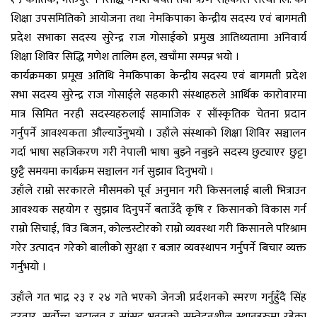
शिक्षा उपसमितिको आयोजना तथा नेमकिपाका केन्द्रीय सदस्य एवं बागमती
प्रदेश सभाका सदस्य सुरेन्द्र राज गोसाईको प्रमुख आतिथ्यतामा अनिवार्य
शिक्षा शिविर सिद्धि गणेश तालिम हल, खचाँमा सम्पन्न भयो ।
कार्यक्रमका प्रमूख अतिथि नेमकिपाका केन्द्रीय सदस्य एवं बागमती प्रदेश
सभा सदस्य सुरेन्द्र राज गोसाईले सहकारी संस्थाहरुले आर्थिक कारोवारमा
मात्र सिमित नरही सदस्यहरुलाई सामाजिक र साँस्कृतिक चेतना प्रदान
गर्नुपर्ने आवश्यकता औल्याउँनुभयो । उहाँले संस्थाको शिक्षा शिविर सञ्चालन
गर्दा भाषा सहजिकरण गरी नेपाली भाषा बुझ्ने नबुझ्ने सदस्य छुट्याएर छुट्टा
छुट्टै समयमा कार्यक्रम सञ्चालन गर्न सुझाव दिनुभयो ।
उहाँले राम्रो सरकारले मौसमको पूर्व अनुमान गरी किसनलाई बाली भित्राउन
आवश्यक सहयोग र सुझाव दिनुपर्ने बताउँदै कृषि र किसानको विकास गर्न
राम्रो सिचाई, विउ बिजन, कोल्डस्टोरको राम्रो व्यवस्था गरी किसानले परिश्राम
गरेर उत्पादन गरेको बालीको सुरक्षा र बजार व्यवस्थापन गर्नुपर्ने बिचार व्यक्त
गर्नुभयो ।
उहाँले गत भाद्र २३ र २४ गते भएको जेनजी प्रर्दशनको स्मरण गर्नुहुँदै सिंह
दरवार, सर्वोच्च अदालत र सांसद भवनको सम्वेदनशील स्थानहरुमा रहेका