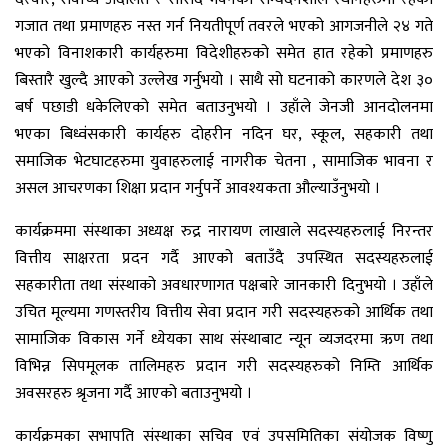
गजात तथा प्रमाणहरु नस्त गर्न नियतीपूर्ण तवरले भएको आगजनीले २४ गते
भएको विनाशकारी कार्यहरुमा विदेशीहरुको समेत हात रहेको प्रमाणहरु
बिस्तारै खुल्दै आएको उल्लेख गर्नुभयो । साथै सो घटनाको कारणले देश ३०
बर्ष पछाडी धकेलिएको समेत बताउनुभयो । उहाँले जेनजी आनदोलनमा
भएका बिध्वंसकारी कार्यहरु दोहरीन नदिन घर, स्कूल, सहकारी तथा
समाजिक भेटघाटहरुमा युवाहरुलाई नागरीक चेतना , सामाजिक भावना र
असल आचरणका शिक्षा प्रदान गर्नुपर्ने आवश्यकता औल्याउँनुभयो ।
कार्यक्रममा संस्थाका अध्यक्ष रुद्र नारायण लाखाले सदस्यहरुलाई निरन्तर
वित्तीय साक्षरता प्रदन गर्दै आएको बताउँदै उपस्थित सदस्यहरुलाई
सहकारीता तथा संस्थाको अवधारणागत पक्षबारे जानकारी दिनुभयो । उहाँले
उचित मूल्यमा गणस्तरीय वित्तीय सेवा प्रदान गरी सदस्यहरुको आर्थिक तथा
सामाजिक विकास गर्ने ध्येयका साथ संस्थाबाट न्यून व्यजदरमा ऋण तथा
विभिन्न सिपमूलक तालिमहरु प्रदान गरी सदस्यहरुको निम्ति आर्थिक
अवसरहरु श्रृजना गर्दै आएको बताउनुभयो ।
कार्यक्रमका सभापति संस्थाका सचिव एवं उपसमितिका संयोजक विष्णु