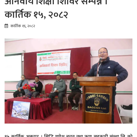
अनिवार्य शिक्षा शिविर सम्पन्न ।
कार्तिक १५, २०८२
कार्तिक १६, २०८२
१५ कार्तिक, भक्तपुर । सिद्धि गणेश बचत तथा ऋण सहकारी संस्था लि. को