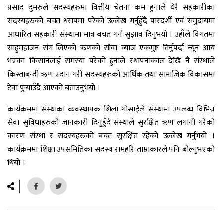
प्रसाद दुमरुले सदस्यहरुमा वित्तीय चेतना कम हुनाले धेरै सहकारीका
सदस्यहरुको बचत धरापमा परेको उल्लेख गर्नुहुँदै पारदर्शी एवं समुदायमा
आधारित सहकारी संस्थामा मात्र बचत गर्न सुझाव दिनुभयो । उहाँले विगतमा
साहुमहाजन संग लिएको ऋणको साँवा व्याज एकमुष्ट तिर्नुपर्दा न्यून आय
भएका किसानलाई समस्या परेको हुनाले स्थापनाकाल देखि नै संस्थाले
किस्ताबन्दी ऋण प्रदान गरी सदस्यहरुको आर्थिक तथा सामाजिक विकासमा
टेवा पुर्‍याउँदै आएको बताउनुभयो ।
कार्यक्रममा संस्थाका व्यवस्थापक शिला गोसाईले संस्थामा उपलब्ध विभिन्न
सेवा सुविधाहरुको जानकारी दिनुहुँदै संस्थाले सुरक्षित ऋण लगानी गरेको
कारण संस्था र सदस्यहरुको बचत सुरक्षित रहेको उल्लेख गर्नुभयो ।
कार्यक्रममा शिक्षा उपसमितिका सदस्य रामहरि ताम्राकारले पनि बोल्नुभएको
थियो ।