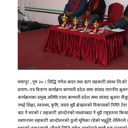
भक्तपुर , पुष २० । सिद्धि गणेश बचत तथा ऋण सहकारी संस्था लि.को 
प्रमाण–पत्र वितरण कार्यक्रम बागमती प्रदेश सभा सांसद माननीय श्रृजना
कार्यक्रमका प्रमुख अतिथि एवम् बागमती प्रदेश सभा सांसद श्रृजना सै
नभई शिक्षा, स्वास्थ्य, कृषि, जस्ता थुप्रै क्षेत्रहरुको विकासको निम
बाट नै भएको र सहकारी आन्दोनको माध्यमबाट नै थुप्रै राष्ट्रहरुमा 
स्थापनामा सहकारी आन्दोलनको ठूलो भूमिका रहेको भन्नुहुँदै लेलिनल