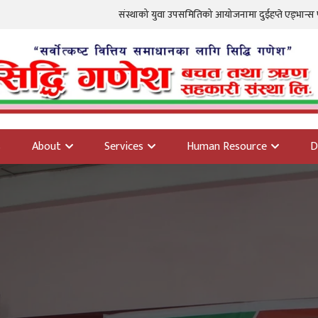
संस्थाको युवा उपसमितिको आयोजनामा दुईहप्ते एड्भान्स फोटोग्राफी तालिम 
s
About
Services
Human Resource
D