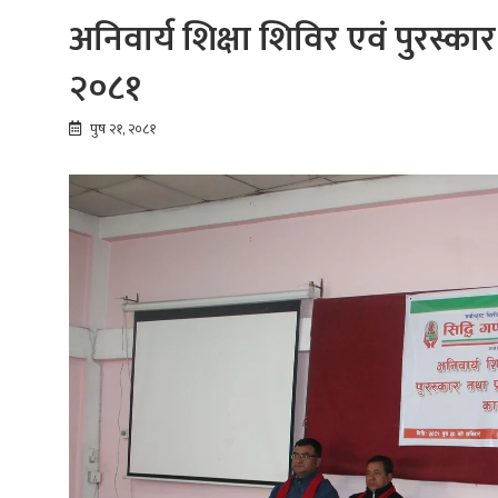
अनिवार्य शिक्षा शिविर एवं पुरस्का
२०८१
पुष २१, २०८१