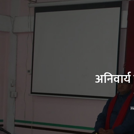
अनिवार्य 
H