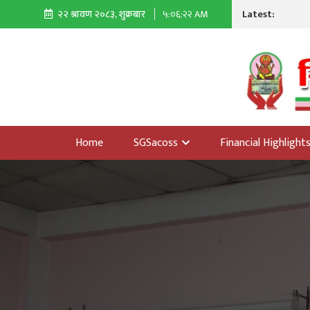
Latest:
२२ श्रावण २०८३, शुक्रबार
५:०६:२४ AM
Home
SGSacoss
Financial Highlight