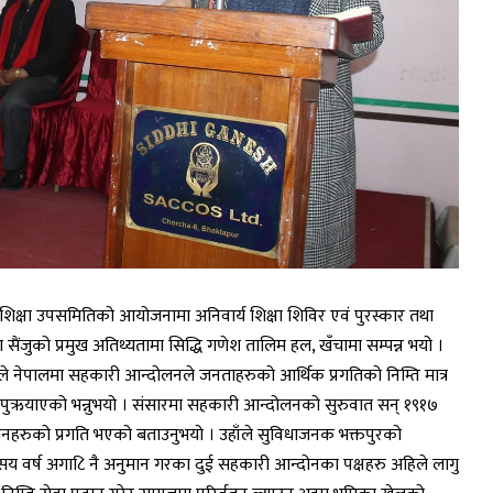
शिक्षा उपसमितिको आयोजनामा अनिवार्य शिक्षा शिविर एवं पुरस्कार तथा
 सैंजुको प्रमुख अतिथ्यतामा सिद्धि गणेश तालिम हल, खँचामा सम्पन्न भयो ।
ंजुले नेपालमा सहकारी आन्दोलनले जनताहरुको आर्थिक प्रगतिको निम्ति मात्र
्ति टेवा पुऋयाएको भन्नुभयो । संसारमा सहकारी आन्दोलनको सुरुवात सन् १९१७
किसानहरुको प्रगति भएको बताउनुभयो । उहाँले सुविधाजनक भक्तपुरको
े सय वर्ष अगा८ि नै अनुमान गरका दुई सहकारी आन्दोनका पक्षहरु अहिले लागु