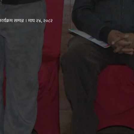
र्यक्रम सम्पन्न । माघ २४, २०८२