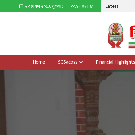
Latest:
२२ श्रावण २०८३, शुक्रबार
१२:४९:४३ PM
Home
SGSacoss
Financial Highlight