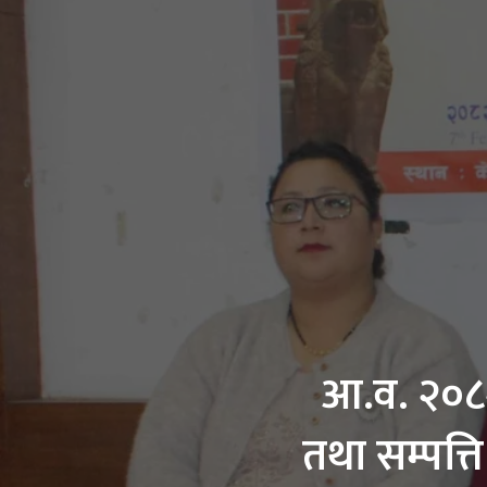
आ.व. २०८२
तथा सम्पत्त