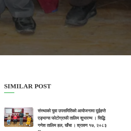
SIMILAR POST
संस्थाको युवा उपसमितिको आयोजनामा दुईहप्ते
एड्भान्स फोटोग्राफी तालिम शुभारम्भ । सिद्धि
गणेश तालिम हल, खँचा । श्रावण १७, २०८३