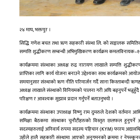
२४ माघ, भक्तपुर ।
सिद्धि गणेश बचत तथा ऋण सहकारी संस्था लि. को सञ्चालक समितिक
सम्पत्ति शुद्धीकरण सम्बन्धी अभिमुखिकरण कार्यक्रम कमलविनायक–१०,
कार्यक्रममा संस्थाका अध्यक्ष रुद्र नारायण लाखाले सम्पत्ति शुद्धीक
प्राप्तिका लागि कार्य योजना बनाउने उद्देश्यका साथ कार्यक्रमको
समयानुसार संस्थाको ऋण नीति परिमार्जन गर्दै साना किस्ताबन्दी ऋणहर
अध्यक्ष लाखाले संस्थाको विनियमको पालना गरी अघि बढ्नुपर्ने भन्नुह
परिक्षण र आवश्यक सुझाव प्रदान गर्नुपर्ने बताउनुभयो ।
कार्यक्रममा संस्थाका उपाध्यक्ष विष्णु राम दुमरुले देशको वर्तमान आर्
समिक्षा बैठकमा संस्थाका चुनौटीहरुको विस्तृत छलफल हुनुपर्ने
सदस्यहरुलाई अनिवार्य रुपमा सदस्य पहिचान (KYM) फारम अद्यावधिक 
उहाँले हालै सहकारी संस्थामा आएको अनुगमनको क्रममा र नेफ्स्कू