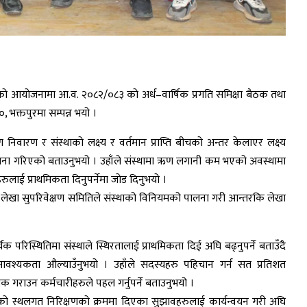
ो आयोजनामा आ.व. २०८२/०८३ को अर्ध–वार्षिक प्रगति समिक्षा बैठक तथा
 भक्तपुरमा सम्पन्न भयो ।
रण निवारण र संस्थाको लक्ष्य र वर्तमान प्राप्ति बीचको अन्तर केलाएर लक्ष्य
 आयोजना गरिएको बताउनुभयो । उहाँले संस्थामा ऋण लगानी कम भएको अवस्थामा
ुलाई प्राथमिकता दिनुपर्नेमा जोड दिनुभयो ।
ुँदै लेखा सुपरिवेक्षण समितिले संस्थाको विनियमको पालना गरी आन्तरकि लेखा
थिक परिस्थितिमा संस्थाले स्थिरतालाई प्राथमिकता दिई अघि बढ्नुपर्ने बताउँदै
 आवश्यकता औल्याउँनुभयो । उहाँले सदस्यहरु पहिचान गर्न सत प्रतिशत
गराउन कर्मचारीहरुले पहल गर्नुपर्ने बताउनुभयो ।
नको स्थलगत निरिक्षणको क्रममा दिएका सुझावहरुलाई कार्यन्वयन गरी अघि