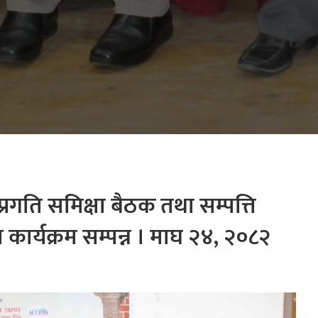
रगति समिक्षा बैठक तथा सम्पत्ति
ार्यक्रम सम्पन्न । माघ २४, २०८२