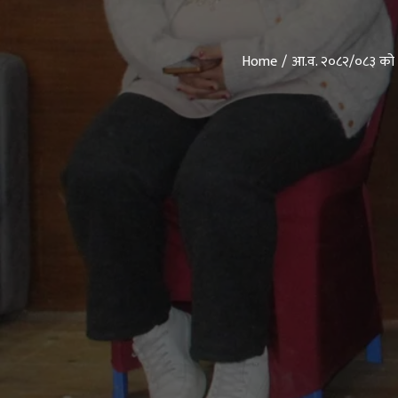
Home
आ.व. २०८२/०८३ को अर्