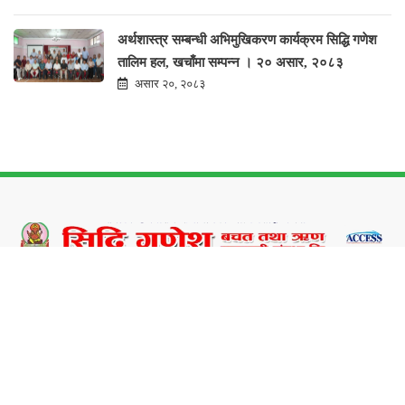
अर्थशास्त्र सम्बन्धी अभिमुखिकरण कार्यक्रम सिद्धि गणेश
तालिम हल, खचाँमा सम्पन्न । २० असार, २०८३
असार २०, २०८३
Siddhi Ganesh Saving & Credit Co-Operative Society Limited was established in
chorcha Tole, Bhaktapur Municipality-7, Bhaktapur and registered under the
Co-operative Act 1991 at district Co-operative office.
Services
Connect IPS