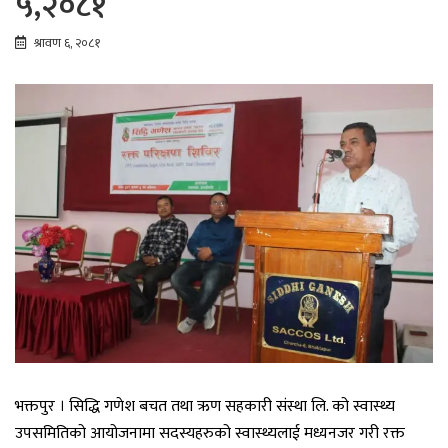
५,२०८१
श्रावण ६, २०८१
भक्तपुर । सिद्धि गणेश बचत तथा ऋण सहकारी संस्था लि. को स्वास्थ्य
उपसमितिको आयोजनामा सदस्यहरुको स्वास्थ्यलाई मध्यनजर गरी रक्त